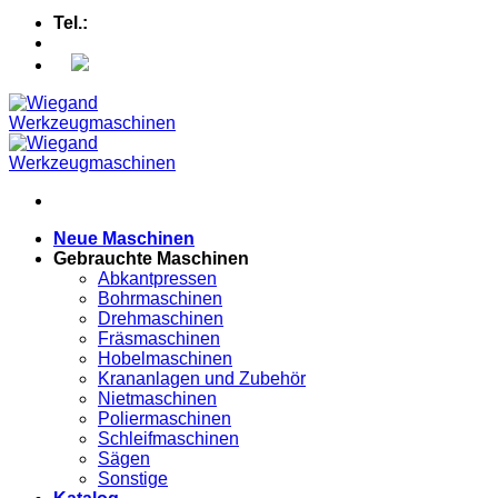
Tel.:
+49 (0) 5607 - 2109980
Neue Maschinen
Gebrauchte Maschinen
Abkantpressen
Bohrmaschinen
Drehmaschinen
Fräsmaschinen
Hobelmaschinen
Krananlagen und Zubehör
Nietmaschinen
Poliermaschinen
Schleifmaschinen
Sägen
Sonstige