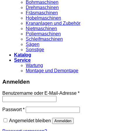
Bohrmaschinen
Drehmaschinen
Fräsmaschinen
Hobelmaschinen
Krananlagen und Zubehör
Nietmaschinen
Poliermaschinen
Schleifmaschinen
Sägen
Sonstige
Katalog
Service
Wartung
Montage und Demontage
Anmelden
Benutzername oder E-Mail-Adresse
*
Passwort
*
Angemeldet bleiben
Anmelden