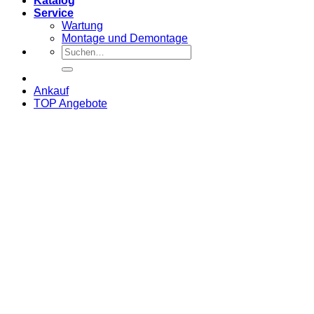
Katalog
Service
Wartung
Montage und Demontage
Suche
nach:
Ankauf
TOP Angebote