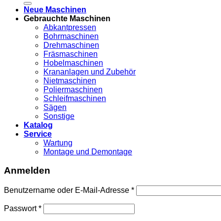
Neue Maschinen
Gebrauchte Maschinen
Abkantpressen
Bohrmaschinen
Drehmaschinen
Fräsmaschinen
Hobelmaschinen
Krananlagen und Zubehör
Nietmaschinen
Poliermaschinen
Schleifmaschinen
Sägen
Sonstige
Katalog
Service
Wartung
Montage und Demontage
Anmelden
Benutzername oder E-Mail-Adresse
*
Passwort
*