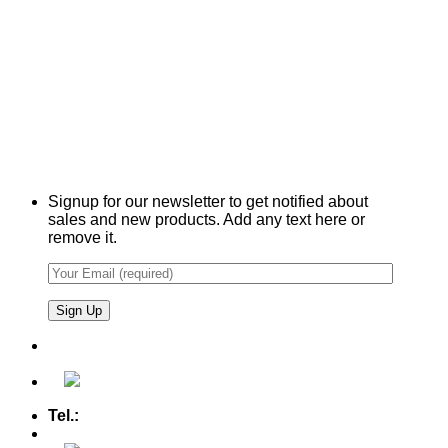
Signup for our newsletter to get notified about
sales and new products. Add any text here or
remove it.
Tel.:
+49 (0) 5607 - 2109980