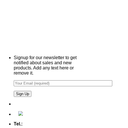
Signup for our newsletter to get
notified about sales and new
products. Add any text here or
remove it.
Tel.:
+49 (0) 5607 - 2109980