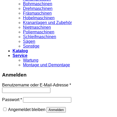
Bohrmaschinen
Drehmaschinen
Fräsmaschinen
Hobelmaschinen
Krananlagen und Zubehör
Nietmaschinen
Poliermaschinen
Schleifmaschinen
Sägen
Sonstige
Katalog
Service
Wartung
Montage und Demontage
Anmelden
Benutzername oder E-Mail-Adresse
*
Passwort
*
Angemeldet bleiben
Anmelden