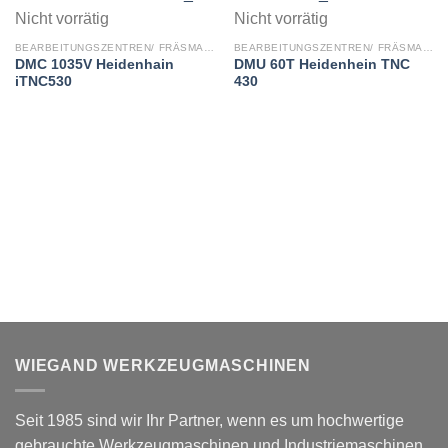
Nicht vorrätig
Nicht vorrätig
BEARBEITUNGSZENTREN/ FRÄSMASCHINEN
BEARBEITUNGSZENTREN/ FRÄSMASCHINEN
DMC 1035V Heidenhain
DMU 60T Heidenhein TNC
iTNC530
430
WIEGAND WERKZEUGMASCHINEN
Seit 1985 sind wir Ihr Partner, wenn es um hochwertige
gebrauchte Werkzeugmaschinen und Industriemaschinen