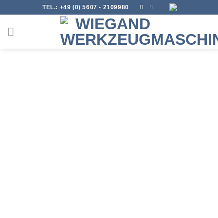
Skip
TEL.:
+49 (0) 5607 - 2109980
to
content