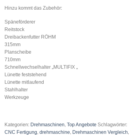
Hinzu kommt das Zubehör:
Späneförderer
Reitstock
Dreibackenfutter RÖHM
315mm
Planscheibe
710mm
Schnellwechselhalter „MULTIFIX „
Lünette feststehend
Lünette mitlaufend
Stahlhalter
Werkzeuge
Kategorien:
Drehmaschinen
,
Top Angebote
Schlagwörter:
CNC Fertigung
,
drehmaschine
,
Drehmaschinen Vergleich
,