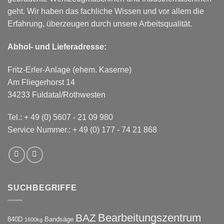
geht. Wir haben das fachliche Wissen und vor allem die
Erfahrung, überzeugen durch unsere Arbeitsqualität.
Abhol- und Lieferadresse:
Fritz-Erler-Anlage (ehem. Kaserne)
Am Fliegerhorst 14
34233 Fuldatal/Rothwesten
Tel.:
+ 49 (0) 5607 - 21 09 980
Service Nummer.:
+ 49 (0) 177 - 74 21 868
SUCHBEGRIFFE
Bearbeitungszentrum
BAZ
840D
Bandsäge
1600kg