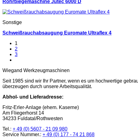
Rohrbiegemaschine Jutec 6000 D
Sonstige
Schweißrauchabsaugung Euromate Ultraflex 4
1
2
3
Wiegand Werkzeugmaschinen
Seit 1985 sind wir Ihr Partner, wenn es um hochwertige gebr
überzeugen durch unsere Arbeitsqualität.
Abhol- und Lieferadresse:
Fritz-Erler-Anlage (ehem. Kaserne)
Am Fliegerhorst 14
34233 Fuldatal/Rothwesten
Tel.:
+ 49 (0) 5607 - 21 09 980
Service Nummer.:
+ 49 (0) 177 - 74 21 868