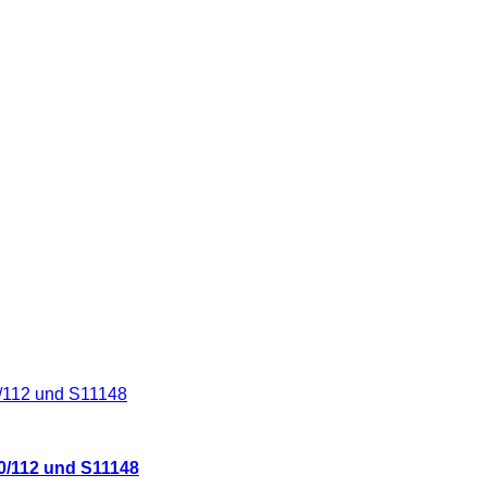
0/112 und S11148