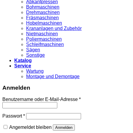
Abkantpressen
Bohrmaschinen
Drehmaschinen
Fräsmaschinen
Hobelmaschinen
Krananlagen und Zubehör
Nietmaschinen
Poliermaschinen
Schleifmaschinen
Sägen
Sonstige
Katalog
Service
Wartung
Montage und Demontage
Anmelden
Benutzername oder E-Mail-Adresse
*
Passwort
*
Angemeldet bleiben
Anmelden