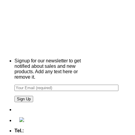
Signup for our newsletter to get
notified about sales and new
products. Add any text here or
remove it.
Tel.:
+49 (0) 5607 - 2109980