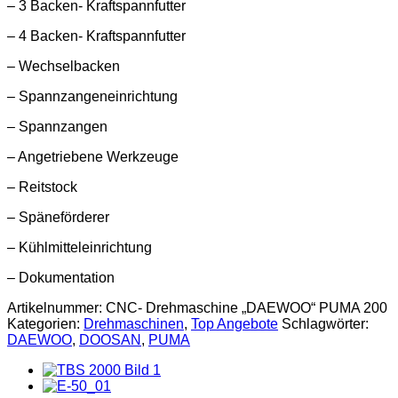
– 3 Backen- Kraftspannfutter
– 4 Backen- Kraftspannfutter
– Wechselbacken
– Spannzangeneinrichtung
– Spannzangen
– Angetriebene Werkzeuge
– Reitstock
– Späneförderer
– Kühlmitteleinrichtung
– Dokumentation
Artikelnummer:
CNC- Drehmaschine „DAEWOO“ PUMA 200
Kategorien:
Drehmaschinen
,
Top Angebote
Schlagwörter:
DAEWOO
,
DOOSAN
,
PUMA