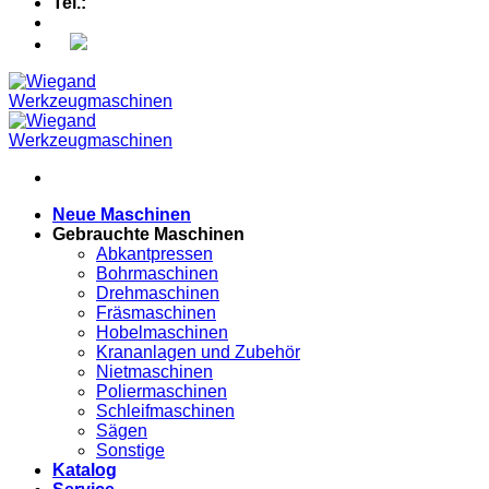
Tel.:
+49 (0) 5607 - 2109980
Neue Maschinen
Gebrauchte Maschinen
Abkantpressen
Bohrmaschinen
Drehmaschinen
Fräsmaschinen
Hobelmaschinen
Krananlagen und Zubehör
Nietmaschinen
Poliermaschinen
Schleifmaschinen
Sägen
Sonstige
Katalog