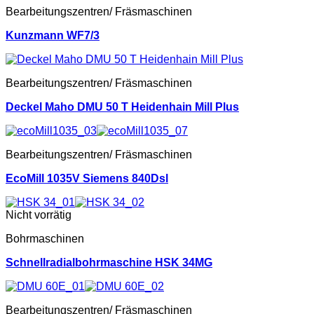
Bearbeitungszentren/ Fräsmaschinen
Kunzmann WF7/3
Bearbeitungszentren/ Fräsmaschinen
Deckel Maho DMU 50 T Heidenhain Mill Plus
Bearbeitungszentren/ Fräsmaschinen
EcoMill 1035V Siemens 840Dsl
Nicht vorrätig
Bohrmaschinen
Schnellradialbohrmaschine HSK 34MG
Bearbeitungszentren/ Fräsmaschinen