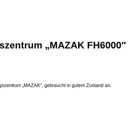
gszentrum „MAZAK FH6000″
ngszentrum „MAZAK“, gebraucht in gutem Zustand an.