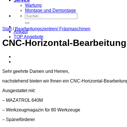
Service
Wartung
Montage und Demontage
Suche
nach:
Start
/
Bearbeitungszentren/ Fräsmaschinen
Ankauf
TOP Angebote
CNC-Horizontal-Bearbeitun
Sehr geehrte Damen und Herren,
nachstehend bieten wir Ihnen ein CNC-Horizontal-Bearbeitu
Ausgestattet mit:
– MAZATROL 640M
– Werkzeugmagazin für 80 Werkzeuge
– Späneförderer