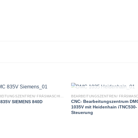
NICHT VORRÄTIG
BEARBEITUNGSZENTREN/ FRÄSMASCHINEN
CNC- Bearbeitungszentrum DM
835V SIEMENS 840D
1035V mit Heidenhain iTNC530-
Steuerung