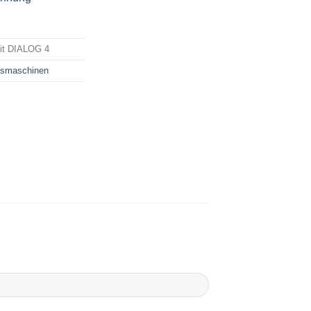
t DIALOG 4
räsmaschinen