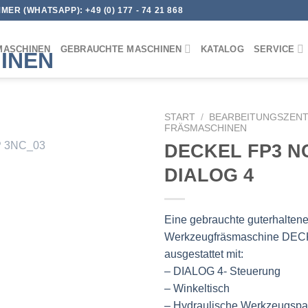
MER (WHATSAPP):
+49 (0) 177 - 74 21 868
MASCHINEN
GEBRAUCHTE MASCHINEN
KATALOG
SERVICE
START
/
BEARBEITUNGSZENT
FRÄSMASCHINEN
DECKEL FP3 NC
DIALOG 4
Eine gebrauchte guterhalten
Werkzeugfräsmaschine DE
ausgestattet mit:
– DIALOG 4- Steuerung
– Winkeltisch
– Hydraulische Werkzeugsp