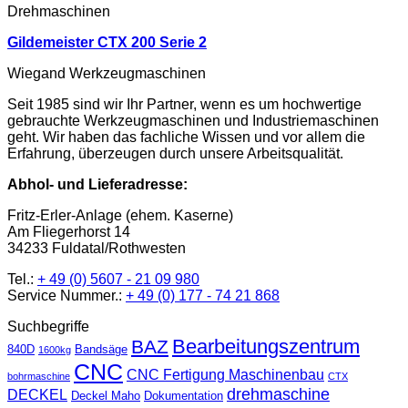
Drehmaschinen
Gildemeister CTX 200 Serie 2
Wiegand Werkzeugmaschinen
Seit 1985 sind wir Ihr Partner, wenn es um hochwertige
gebrauchte Werkzeugmaschinen und Industriemaschinen
geht. Wir haben das fachliche Wissen und vor allem die
Erfahrung, überzeugen durch unsere Arbeitsqualität.
Abhol- und Lieferadresse:
Fritz-Erler-Anlage (ehem. Kaserne)
Am Fliegerhorst 14
34233 Fuldatal/Rothwesten
Tel.:
+ 49 (0) 5607 - 21 09 980
Service Nummer.:
+ 49 (0) 177 - 74 21 868
Suchbegriffe
Bearbeitungszentrum
BAZ
840D
Bandsäge
1600kg
CNC
CNC Fertigung Maschinenbau
bohrmaschine
CTX
drehmaschine
DECKEL
Deckel Maho
Dokumentation