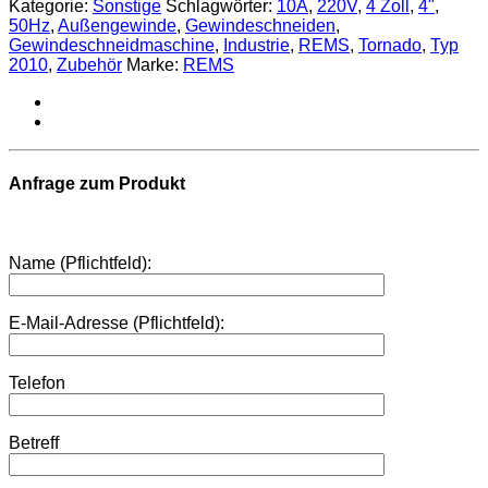
Kategorie:
Sonstige
Schlagwörter:
10A
,
220V
,
4 Zoll
,
4"
,
50Hz
,
Außengewinde
,
Gewindeschneiden
,
Gewindeschneidmaschine
,
Industrie
,
REMS
,
Tornado
,
Typ
2010
,
Zubehör
Marke:
REMS
Anfrage zum Produkt
Name (Pflichtfeld):
E-Mail-Adresse (Pflichtfeld):
Telefon
Betreff