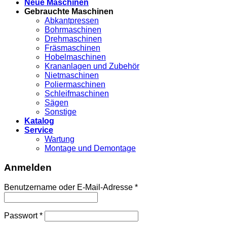
Neue Maschinen
Gebrauchte Maschinen
Abkantpressen
Bohrmaschinen
Drehmaschinen
Fräsmaschinen
Hobelmaschinen
Krananlagen und Zubehör
Nietmaschinen
Poliermaschinen
Schleifmaschinen
Sägen
Sonstige
Katalog
Service
Wartung
Montage und Demontage
Anmelden
Benutzername oder E-Mail-Adresse
*
Passwort
*