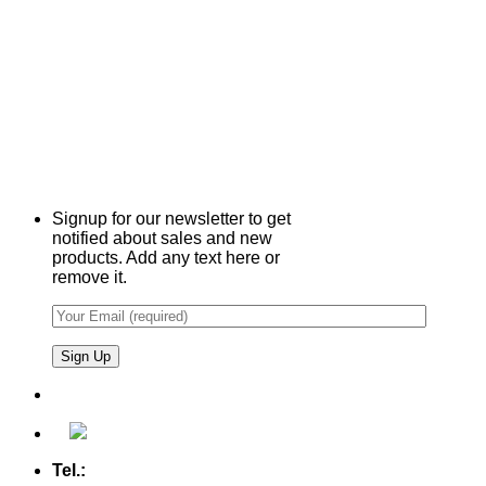
Signup for our newsletter to get
notified about sales and new
products. Add any text here or
remove it.
Tel.:
+49 (0) 5607 - 2109980