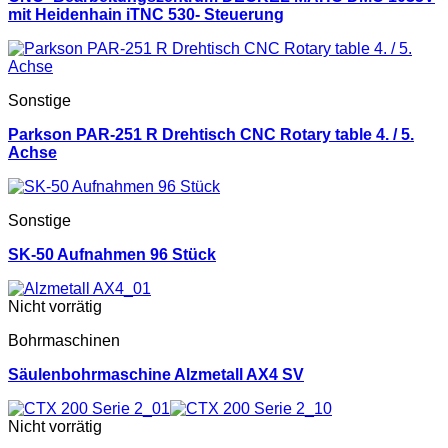
mit Heidenhain iTNC 530- Steuerung
Sonstige
Parkson PAR-251 R Drehtisch CNC Rotary table 4. / 5.
Achse
Sonstige
SK-50 Aufnahmen 96 Stück
Nicht vorrätig
Bohrmaschinen
Säulenbohrmaschine Alzmetall AX4 SV
Nicht vorrätig