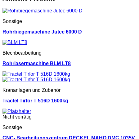
Sonstige
Rohrbiegemaschine Jutec 6000 D
Blechbearbeitung
Rohrlasermaschine BLM LT8
Krananlagen und Zubehör
Tractel Tirfor T 516D 1600kg
Nicht vorrätig
Sonstige
CNC- Bearbeitungszentrum DECKEL MAHO DMC 1035V