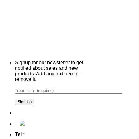
Signup for our newsletter to get
notified about sales and new
products. Add any text here or
remove it.
Tel.:
+49 (0) 5607 - 2109980