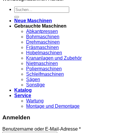
Suche
nach:
Neue Maschinen
Gebrauchte Maschinen
Abkantpressen
Bohrmaschinen
Drehmaschinen
Fräsmaschinen
Hobelmaschinen
Krananlagen und Zubehör
Nietmaschinen
Poliermaschinen
Schleifmaschinen
Sägen
Sonstige
Katalog
Service
Wartung
Montage und Demontage
Anmelden
Benutzername oder E-Mail-Adresse
*