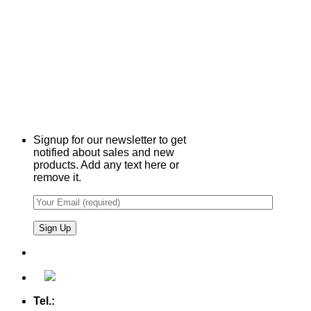
Signup for our newsletter to get
notified about sales and new
products. Add any text here or
remove it.
Tel.:
+49 (0) 5607 - 2109980