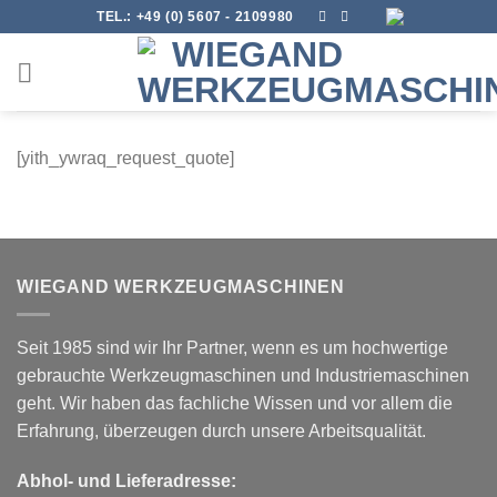
Skip
TEL.:
+49 (0) 5607 - 2109980
to
content
[yith_ywraq_request_quote]
WIEGAND WERKZEUGMASCHINEN
Seit 1985 sind wir Ihr Partner, wenn es um hochwertige
gebrauchte Werkzeugmaschinen und Industriemaschinen
geht. Wir haben das fachliche Wissen und vor allem die
Erfahrung, überzeugen durch unsere Arbeitsqualität.
Abhol- und Lieferadresse: