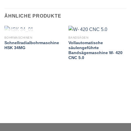
ÄHNLICHE PRODUKTE
NICHT VORRÄTIG
BOHRMASCHINEN
BANDSÄGEN
Schnellradialbohrmaschine
Vollautomatische
HSK 34MG
säulengeführte
Bandsägemaschine W- 420
CNC 5.0