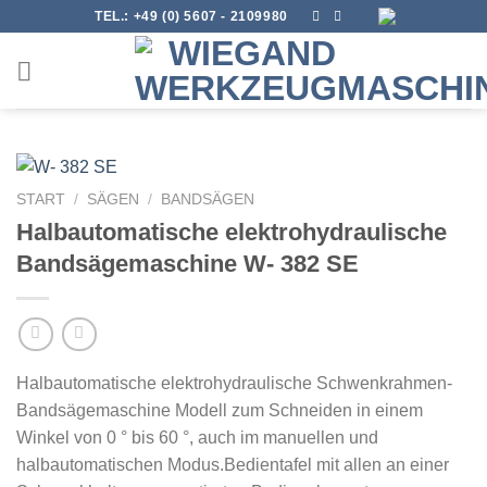
Skip
TEL.:
+49 (0) 5607 - 2109980
to
content
START
/
SÄGEN
/
BANDSÄGEN
Halbautomatische elektrohydraulische
Bandsägemaschine W- 382 SE
Halbautomatische elektrohydraulische Schwenkrahmen-
Bandsägemaschine Modell zum Schneiden in einem
Winkel von 0 ° bis 60 °, auch im manuellen und
halbautomatischen Modus.
Bedientafel mit allen an einer