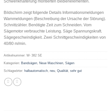
Schwenkhalterung montierten Bedienelementen.
Bildschirm zeigt folgende Details Informationsmeldungen
Warnmeldungen (Beschreibung der Ursache der Störung).
Schnittzähler. Benötigte Zeit zum Schneiden. Vom
Sägemotor verbrauchte Leistung. Säge Spannungskraft.
Sägegeschwindigkeit. Zwei Schnittgeschwindigkeiten von
40/80 m/min.
Artikelnummer:
W- 382 SE
Kategorien:
Bandsägen
,
Neue Maschinen
,
Sägen
Schlagwörter:
halbautomatisch
,
neu
,
Qualität
,
sehr gut