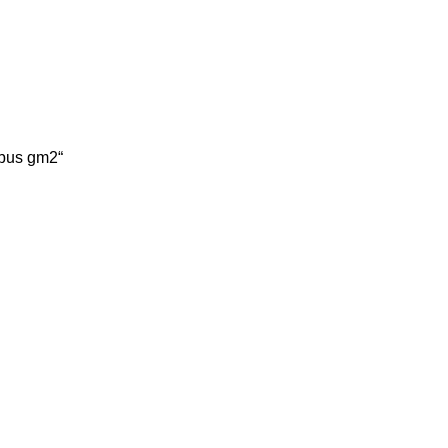
abus gm2“