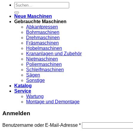
Suche
nach:
Neue Maschinen
Gebrauchte Maschinen
Abkantpressen
Bohrmaschinen
Drehmaschinen
Fräsmaschinen
Hobelmaschinen
Krananlagen und Zubehör
Nietmaschinen
Poliermaschinen
Schleifmaschinen
Sägen
Sonstige
Katalog
Service
Wartung
Montage und Demontage
Anmelden
Benutzername oder E-Mail-Adresse
*