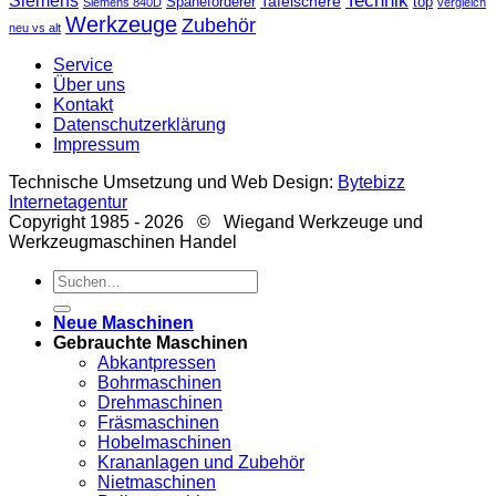
Technik
Siemens
Tafelschere
Späneförderer
top
Siemens 840D
vergleich
Werkzeuge
Zubehör
neu vs alt
Service
Über uns
Kontakt
Datenschutzerklärung
Impressum
Technische Umsetzung und Web Design:
Bytebizz
Internetagentur
Copyright 1985 - 2026 © Wiegand Werkzeuge und
Werkzeugmaschinen Handel
Suche
nach:
Neue Maschinen
Gebrauchte Maschinen
Abkantpressen
Bohrmaschinen
Drehmaschinen
Fräsmaschinen
Hobelmaschinen
Krananlagen und Zubehör
Nietmaschinen