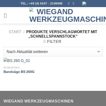
Skip
TEL.:
+49 (0) 5607 - 2109980
to
content
START
/
PRODUKTE VERSCHLAGWORTET MIT
„SCHNELLSPANNSTOCK“
FILTER
BANDSÄGEN
Bandsäge BS 260G
WIEGAND WERKZEUGMASCHINEN