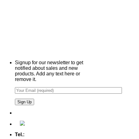
Signup for our newsletter to get
notified about sales and new
products. Add any text here or
remove it.
Tel.:
+49 (0) 5607 - 2109980