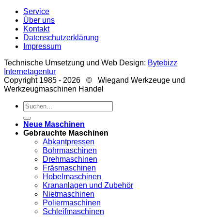
Service
Über uns
Kontakt
Datenschutzerklärung
Impressum
Technische Umsetzung und Web Design:
Bytebizz
Internetagentur
Copyright 1985 - 2026 © Wiegand Werkzeuge und
Werkzeugmaschinen Handel
Suche
nach:
Neue Maschinen
Gebrauchte Maschinen
Abkantpressen
Bohrmaschinen
Drehmaschinen
Fräsmaschinen
Hobelmaschinen
Krananlagen und Zubehör
Nietmaschinen
Poliermaschinen
Schleifmaschinen