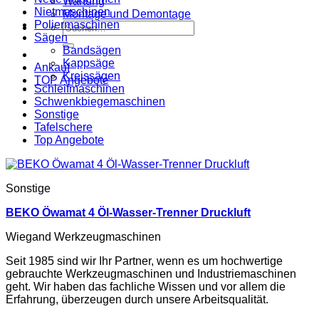
Wartung
Nietmaschinen
Montage und Demontage
Poliermaschinen
Suche
Sägen
nach:
Bandsägen
Kappsäge
Ankauf
Kreissägen
TOP Angebote
Schleifmaschinen
Schwenkbiegemaschinen
Sonstige
Tafelschere
Top Angebote
Sonstige
BEKO Öwamat 4 Öl-Wasser-Trenner Druckluft
Wiegand Werkzeugmaschinen
Seit 1985 sind wir Ihr Partner, wenn es um hochwertige
gebrauchte Werkzeugmaschinen und Industriemaschinen
geht. Wir haben das fachliche Wissen und vor allem die
Erfahrung, überzeugen durch unsere Arbeitsqualität.