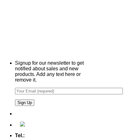
Signup for our newsletter to get
notified about sales and new
products. Add any text here or
remove it.
Tel.:
+49 (0) 5607 - 2109980