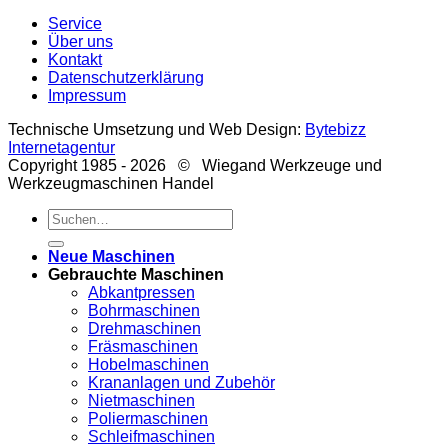
Service
Über uns
Kontakt
Datenschutzerklärung
Impressum
Technische Umsetzung und Web Design:
Bytebizz
Internetagentur
Copyright 1985 - 2026 © Wiegand Werkzeuge und
Werkzeugmaschinen Handel
Suche
nach:
Neue Maschinen
Gebrauchte Maschinen
Abkantpressen
Bohrmaschinen
Drehmaschinen
Fräsmaschinen
Hobelmaschinen
Krananlagen und Zubehör
Nietmaschinen
Poliermaschinen
Schleifmaschinen