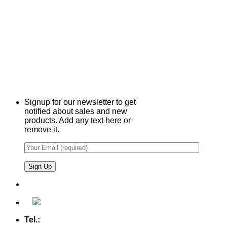
Signup for our newsletter to get
notified about sales and new
products. Add any text here or
remove it.
Tel.:
+49 (0) 5607 - 2109980