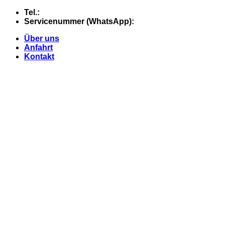
Skip
Tel.:
+49 (0) 5607 - 2109980
to
Servicenummer (WhatsApp):
+49 (0) 177 - 74 21 868
content
Über uns
Anfahrt
Kontakt