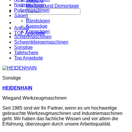
Wartung
Nietmaschinen
Montage und Demontage
Poliermaschinen
Suche
Sägen
nach:
Bandsägen
Kappsäge
Ankauf
Kreissägen
TOP Angebote
Schleifmaschinen
Schwenkbiegemaschinen
Sonstige
Tafelschere
Top Angebote
Sonstige
HEIDENHAIN
Wiegand Werkzeugmaschinen
Seit 1985 sind wir Ihr Partner, wenn es um hochwertige
gebrauchte Werkzeugmaschinen und Industriemaschinen
geht. Wir haben das fachliche Wissen und vor allem die
Erfahrung, überzeugen durch unsere Arbeitsqualität.