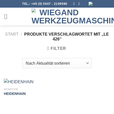
Skip
TEL.:
+49 (0) 5607 - 2109980
to
content
START
/
PRODUKTE VERSCHLAGWORTET MIT „LE
426“
FILTER
SONSTIGE
HEIDENHAIN