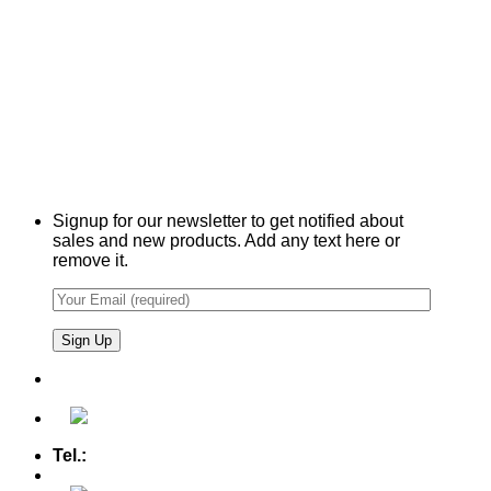
Signup for our newsletter to get notified about
sales and new products. Add any text here or
remove it.
Tel.:
+49 (0) 5607 - 2109980