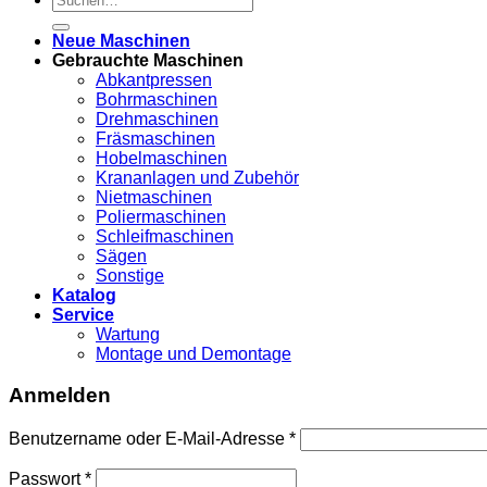
nach:
Neue Maschinen
Gebrauchte Maschinen
Abkantpressen
Bohrmaschinen
Drehmaschinen
Fräsmaschinen
Hobelmaschinen
Krananlagen und Zubehör
Nietmaschinen
Poliermaschinen
Schleifmaschinen
Sägen
Sonstige
Katalog
Service
Wartung
Montage und Demontage
Anmelden
Benutzername oder E-Mail-Adresse
*
Passwort
*