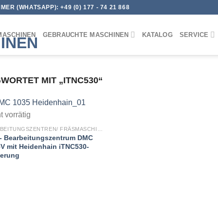
MER (WHATSAPP):
+49 (0) 177 - 74 21 868
MASCHINEN
GEBRAUCHTE MASCHINEN
KATALOG
SERVICE
ORTET MIT „ITNC530“
t vorrätig
BEARBEITUNGSZENTREN/ FRÄSMASCHINEN
- Bearbeitungszentrum DMC
V mit Heidenhain iTNC530-
uerung