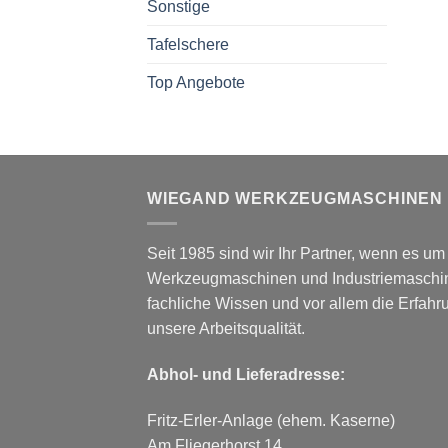
Sonstige
Tafelschere
Top Angebote
WIEGAND WERKZEUGMASCHINEN
Seit 1985 sind wir Ihr Partner, wenn es u
Werkzeugmaschinen und Industriemaschin
fachliche Wissen und vor allem die Erfah
unsere Arbeitsqualität.
Abhol- und Lieferadresse:
Fritz-Erler-Anlage (ehem. Kaserne)
Am Fliegerhorst 14