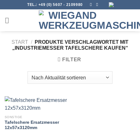
Skip
TEL.:
+49 (0) 5607 - 2109980
to
content
START
/
PRODUKTE VERSCHLAGWORTET MIT
„INDUSTRIEMESSER TAFELSCHERE KAUFEN“
FILTER
SONSTIGE
Tafelschere Ersatzmesser
12x57x3120mm