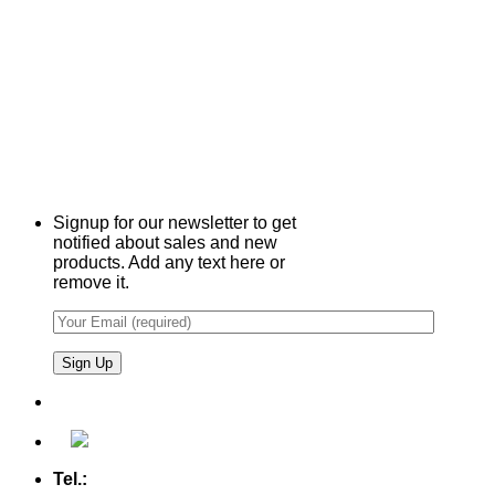
Signup for our newsletter to get
notified about sales and new
products. Add any text here or
remove it.
Tel.:
+49 (0) 5607 - 2109980