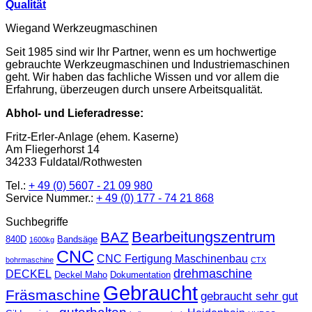
Qualität
Wiegand Werkzeugmaschinen
Seit 1985 sind wir Ihr Partner, wenn es um hochwertige
gebrauchte Werkzeugmaschinen und Industriemaschinen
geht. Wir haben das fachliche Wissen und vor allem die
Erfahrung, überzeugen durch unsere Arbeitsqualität.
Abhol- und Lieferadresse:
Fritz-Erler-Anlage (ehem. Kaserne)
Am Fliegerhorst 14
34233 Fuldatal/Rothwesten
Tel.:
+ 49 (0) 5607 - 21 09 980
Service Nummer.:
+ 49 (0) 177 - 74 21 868
Suchbegriffe
Bearbeitungszentrum
BAZ
840D
Bandsäge
1600kg
CNC
CNC Fertigung Maschinenbau
bohrmaschine
CTX
drehmaschine
DECKEL
Deckel Maho
Dokumentation
Gebraucht
Fräsmaschine
gebraucht sehr gut