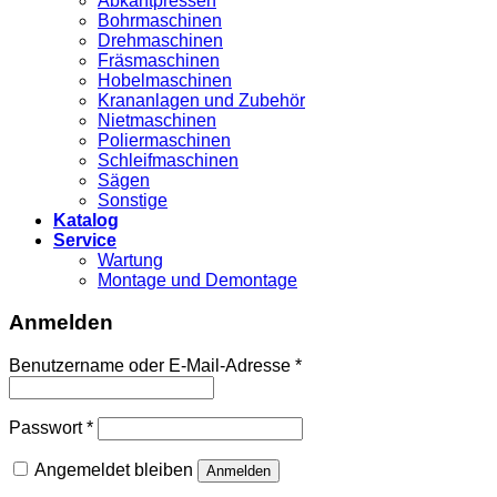
Abkantpressen
Bohrmaschinen
Drehmaschinen
Fräsmaschinen
Hobelmaschinen
Krananlagen und Zubehör
Nietmaschinen
Poliermaschinen
Schleifmaschinen
Sägen
Sonstige
Katalog
Service
Wartung
Montage und Demontage
Anmelden
Benutzername oder E-Mail-Adresse
*
Passwort
*
Angemeldet bleiben
Anmelden