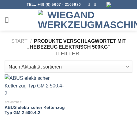
Skip
TEL.:
+49 (0) 5607 - 2109980
to
content
START
/
PRODUKTE VERSCHLAGWORTET MIT
„HEBEZEUG ELEKTRISCH 500KG“
FILTER
SONSTIGE
ABUS elektrischer Kettenzug
Typ GM 2 500.4-2