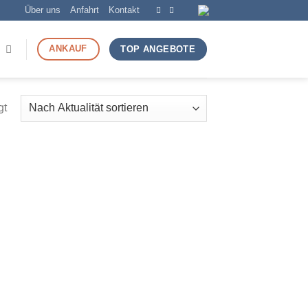
Über uns
Anfahrt
Kontakt
ANKAUF
TOP ANGEBOTE
gt