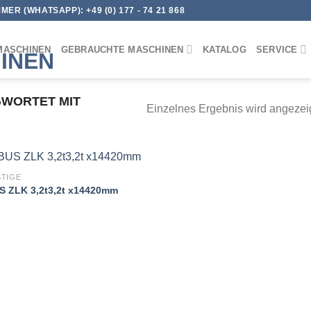
MER (WHATSAPP):
+49 (0) 177 - 74 21 868
MASCHINEN
GEBRAUCHTE MASCHINEN
KATALOG
SERVICE
WORTET MIT
Einzelnes Ergebnis wird angezei
TIGE
 ZLK 3,2t3,2t x14420mm