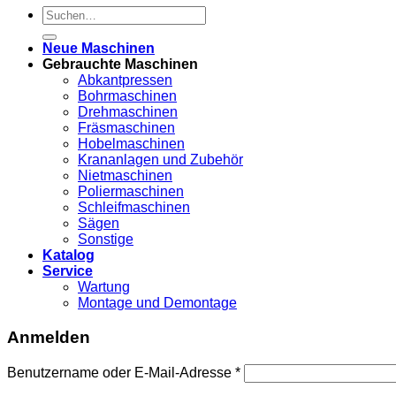
Suche
nach:
Neue Maschinen
Gebrauchte Maschinen
Abkantpressen
Bohrmaschinen
Drehmaschinen
Fräsmaschinen
Hobelmaschinen
Krananlagen und Zubehör
Nietmaschinen
Poliermaschinen
Schleifmaschinen
Sägen
Sonstige
Katalog
Service
Wartung
Montage und Demontage
Anmelden
Benutzername oder E-Mail-Adresse
*