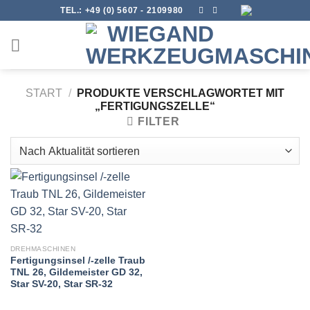
Skip
TEL.:
+49 (0) 5607 - 2109980
to
content
START
/
PRODUKTE VERSCHLAGWORTET MIT
„FERTIGUNGSZELLE“
FILTER
DREHMASCHINEN
Fertigungsinsel /-zelle Traub
TNL 26, Gildemeister GD 32,
Star SV-20, Star SR-32