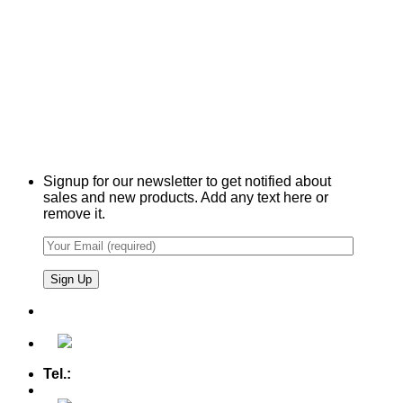
Signup for our newsletter to get notified about
sales and new products. Add any text here or
remove it.
Tel.:
+49 (0) 5607 - 2109980