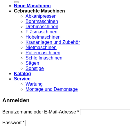
Neue Maschinen
Gebrauchte Maschinen
Abkantpressen
Bohrmaschinen
Drehmaschinen
Fräsmaschinen
Hobelmaschinen
Krananlagen und Zubehör
Nietmaschinen
Poliermaschinen
Schleifmaschinen
Sägen
Sonstige
Katalog
Service
Wartung
Montage und Demontage
Anmelden
Benutzername oder E-Mail-Adresse
*
Passwort
*