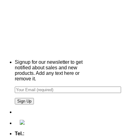
Signup for our newsletter to get
notified about sales and new
products. Add any text here or
remove it.
Tel.:
+49 (0) 5607 - 2109980