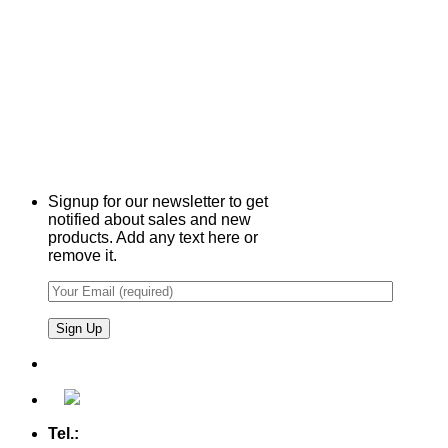
Signup for our newsletter to get
notified about sales and new
products. Add any text here or
remove it.
Tel.:
+49 (0) 5607 - 2109980