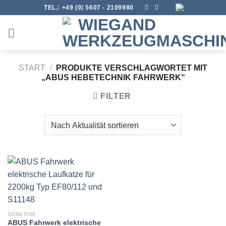
Skip
TEL.:
+49 (0) 5607 - 2109980
to
content
START
/
PRODUKTE VERSCHLAGWORTET MIT
„ABUS HEBETECHNIK FAHRWERK“
FILTER
SONSTIGE
ABUS Fahrwerk elektrische