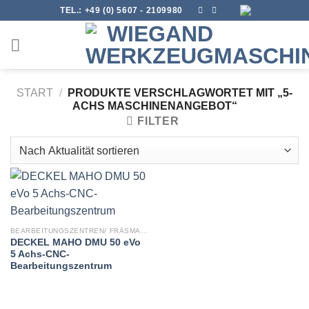
Skip
TEL.:
+49 (0) 5607 - 2109980
to
content
START
/
PRODUKTE VERSCHLAGWORTET MIT „5-
ACHS MASCHINENANGEBOT“
FILTER
BEARBEITUNGSZENTREN/ FRÄSMASCHINEN
DECKEL MAHO DMU 50 eVo
5 Achs-CNC-
Bearbeitungszentrum