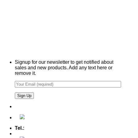
Signup for our newsletter to get notified about
sales and new products. Add any text here or
remove it.
Tel.:
+49 (0) 5607 - 2109980