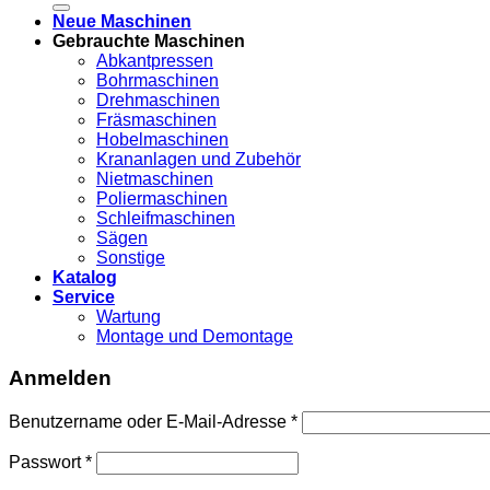
Neue Maschinen
Gebrauchte Maschinen
Abkantpressen
Bohrmaschinen
Drehmaschinen
Fräsmaschinen
Hobelmaschinen
Krananlagen und Zubehör
Nietmaschinen
Poliermaschinen
Schleifmaschinen
Sägen
Sonstige
Katalog
Service
Wartung
Montage und Demontage
Anmelden
Benutzername oder E-Mail-Adresse
*
Passwort
*