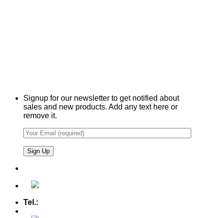
Signup for our newsletter to get notified about
sales and new products. Add any text here or
remove it.
Tel.:
+49 (0) 5607 - 2109980