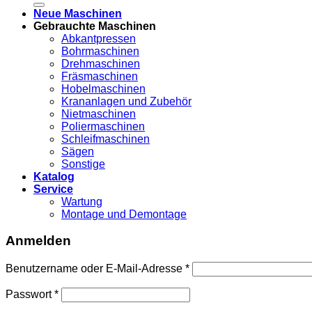
Neue Maschinen
Gebrauchte Maschinen
Abkantpressen
Bohrmaschinen
Drehmaschinen
Fräsmaschinen
Hobelmaschinen
Krananlagen und Zubehör
Nietmaschinen
Poliermaschinen
Schleifmaschinen
Sägen
Sonstige
Katalog
Service
Wartung
Montage und Demontage
Anmelden
Benutzername oder E-Mail-Adresse
*
Passwort
*